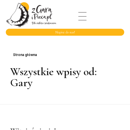
Napisz do nas!
Strona główna
Wszystkie wpisy od:
Gary